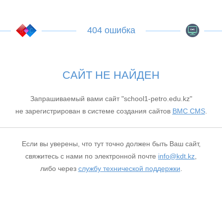
404 ошибка
САЙТ НЕ НАЙДЕН
Запрашиваемый вами сайт "school1-petro.edu.kz"
не зарегистрирован в системе создания сайтов
BMC CMS
.
Если вы уверены, что тут точно должен быть Ваш сайт,
свяжитесь с нами по электронной почте
info@kdt.kz
,
либо через
службу технической поддержки
.