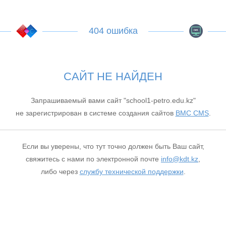
404 ошибка
САЙТ НЕ НАЙДЕН
Запрашиваемый вами сайт "school1-petro.edu.kz"
не зарегистрирован в системе создания сайтов
BMC CMS
.
Если вы уверены, что тут точно должен быть Ваш сайт,
свяжитесь с нами по электронной почте
info@kdt.kz
,
либо через
службу технической поддержки
.