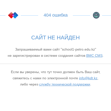
404 ошибка
САЙТ НЕ НАЙДЕН
Запрашиваемый вами сайт "school1-petro.edu.kz"
не зарегистрирован в системе создания сайтов
BMC CMS
.
Если вы уверены, что тут точно должен быть Ваш сайт,
свяжитесь с нами по электронной почте
info@kdt.kz
,
либо через
службу технической поддержки
.