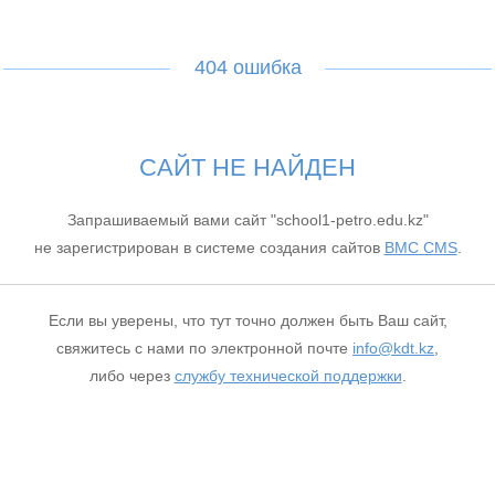
404 ошибка
САЙТ НЕ НАЙДЕН
Запрашиваемый вами сайт "school1-petro.edu.kz"
не зарегистрирован в системе создания сайтов
BMC CMS
.
Если вы уверены, что тут точно должен быть Ваш сайт,
свяжитесь с нами по электронной почте
info@kdt.kz
,
либо через
службу технической поддержки
.