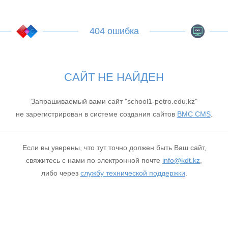
404 ошибка
САЙТ НЕ НАЙДЕН
Запрашиваемый вами сайт "school1-petro.edu.kz"
не зарегистрирован в системе создания сайтов
BMC CMS
.
Если вы уверены, что тут точно должен быть Ваш сайт,
свяжитесь с нами по электронной почте
info@kdt.kz
,
либо через
службу технической поддержки
.